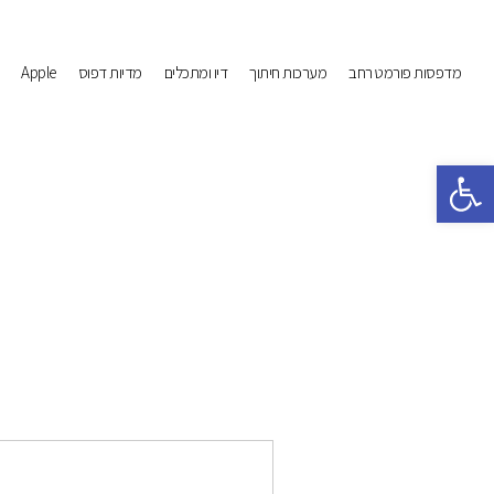
מדפסות פורמט רחב
מערכות חיתוך
דיו ומתכלים
מדיות דפוס
Apple
פתח סרגל נגישות