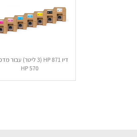
דיו HP 871 (3 ליטר) עבור 
HP 570