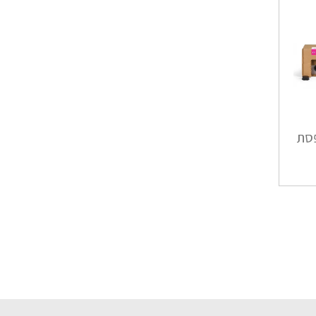
מדפסת