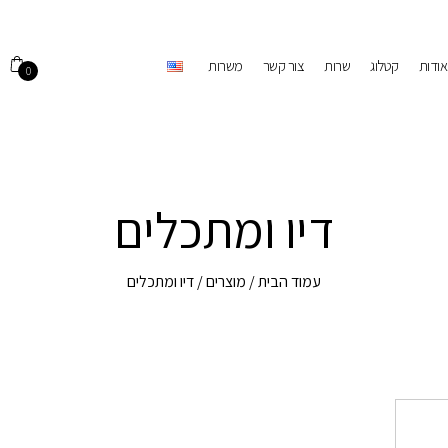
אודות
קטלוג
שרות
צור קשר
משרות
0
דיו ומתכלים
עמוד הבית
/
מוצרים
/ דיו ומתכלים