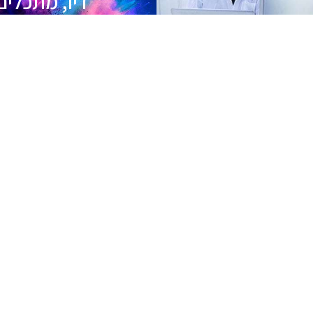
דיו, מתכלים
ופתרונות תצו
בדת שרות
מתמחה במתן פתרונות לעולם הנראות הנוגעים ב
 הוא למכור ללקוחות כלי עבודה כגון מחשבים, ת
וחומרי גלם, הדרכות ושירות.
וחותינו בתכנון ובביצוע, לממש את הצרכים שלהם
רתנו מייצגת את החברות המובילות, החזקות ופ