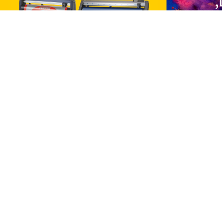
,
גה
כל תחומי החיים,
וכנות ,מדפסות רחבות
 בתחום החזותי ולהיות
ורצות הדרך בתחומן.