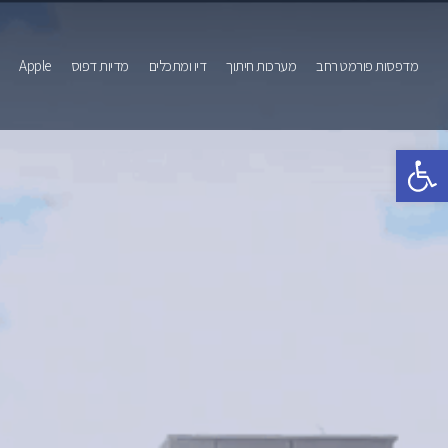
מדפסות פורמט רחב
מערכות חיתוך
דיו ומתכלים
מדיות דפוס
Apple
פתח סרגל נגישות