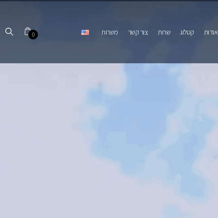
אודות
קטלוג
שרות
צור קשר
משרות
0