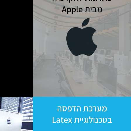
מבית Apple
מערכת הדפסה
בטכנולוגיית Latex