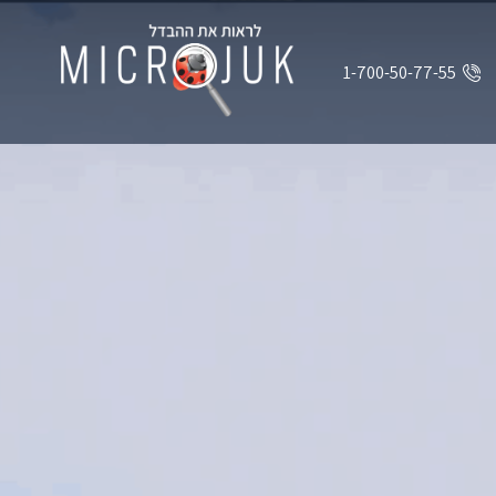
1-700-50-77-55